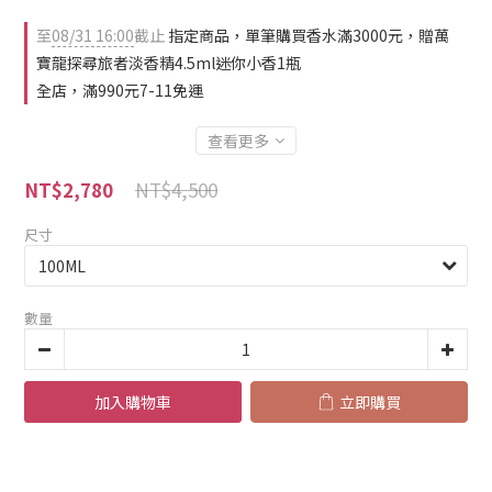
至
08/31 16:00
截止
指定商品，單筆購買香水滿3000元，贈萬
寶龍探尋旅者淡香精4.5ml迷你小香1瓶
全店，滿990元7-11免運
查看更多
NT$4,500
NT$2,780
尺寸
數量
加入購物車
立即購買