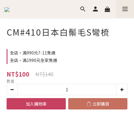
CM#410日本白鬃毛S彎梳
全店，滿990元7-11免運
全店，滿1990元全家免運
NT$100
NT$140
數量
加入購物車
立即購買