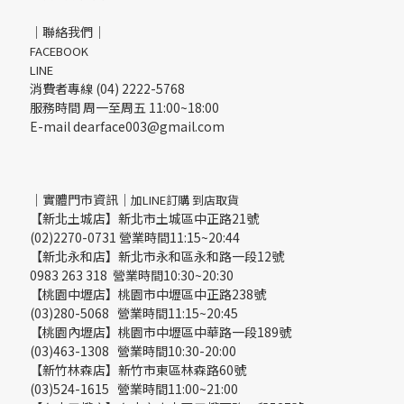
｜聯絡我們｜
FACEBOOK
LINE
消費者專線 (04) 2222-5768
服務時間 周一至周五 11:00~18:00
E-mail dearface003@gmail.com
｜實體門市資訊｜
加LINE訂購 到店取貨
【新北土城店】新北市土城區中正路21號
(02)2270-0731 營業時間11:15~20:44
【新北永和店】新北市永和區永和路一段12號
0983 263 318 營業時間10:30~20:30
【桃園中壢店】桃園市中壢區中正路238號
(03)280-5068 營業時間11:15~20:45
【桃園內壢店】桃園市中壢區中華路一段189號
(03)463-1308 營業時間10:30-20:00
【新竹林森店】新竹市東區林森路60號
(03)524-1615 營業時間11:00~21:00