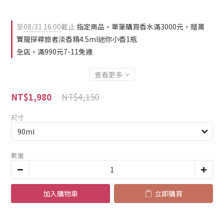
至
08/31 16:00
截止
指定商品，單筆購買香水滿3000元，贈萬
寶龍探尋旅者淡香精4.5ml迷你小香1瓶
全店，滿990元7-11免運
查看更多
NT$4,150
NT$1,980
尺寸
數量
加入購物車
立即購買