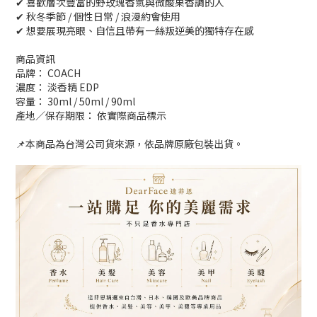
✔ 喜歡層次豐富的野玫瑰香氣與微酸果香調的人
✔ 秋冬季節 / 個性日常 / 浪漫約會使用
✔ 想要展現亮眼、自信且帶有一絲叛逆美的獨特存在感
商品資訊
品牌： COACH
濃度： 淡香精 EDP
容量： 30ml / 50ml / 90ml
產地／保存期限： 依實際商品標示
📌本商品為台灣公司貨來源，依品牌原廠包裝出貨。