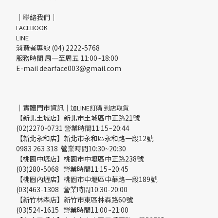
｜聯絡我們｜
FACEBOOK
LINE
消費者專線 (04) 2222-5768
服務時間 周一至周五 11:00~18:00
E-mail dearface003@gmail.com
｜實體門市資訊｜
加LINE訂購 到店取貨
【新北土城店】新北市土城區中正路21號
(02)2270-0731 營業時間11:15~20:44
【新北永和店】新北市永和區永和路一段12號
0983 263 318 營業時間10:30~20:30
【桃園中壢店】桃園市中壢區中正路238號
(03)280-5068 營業時間11:15~20:45
【桃園內壢店】桃園市中壢區中華路一段189號
(03)463-1308 營業時間10:30-20:00
【新竹林森店】新竹市東區林森路60號
(03)524-1615 營業時間11:00~21:00