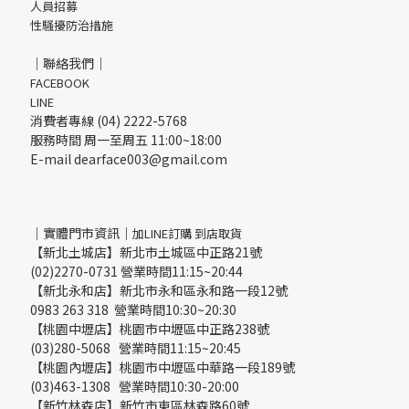
人員招募
性騷擾防治措施
｜聯絡我們｜
FACEBOOK
LINE
消費者專線 (04) 2222-5768
服務時間 周一至周五 11:00~18:00
E-mail dearface003@gmail.com
｜實體門市資訊｜
加LINE訂購 到店取貨
【新北土城店】新北市土城區中正路21號
(02)2270-0731 營業時間11:15~20:44
【新北永和店】新北市永和區永和路一段12號
0983 263 318 營業時間10:30~20:30
【桃園中壢店】桃園市中壢區中正路238號
(03)280-5068 營業時間11:15~20:45
【桃園內壢店】桃園市中壢區中華路一段189號
(03)463-1308 營業時間10:30-20:00
【新竹林森店】新竹市東區林森路60號