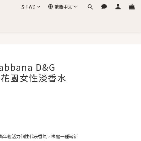
$
TWD
繁體中文
立即購買
Gabbana D&G
紫漾花園女性淡香水
滿年輕活力個性代表香氣，喚醒一種嶄新