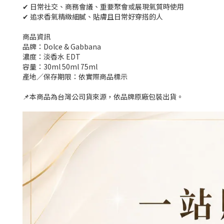
✔ 日常社交、商務會議、重要聚會或展現氣質時使用
✔ 追求香氣精緻細膩、貼膚且日常好穿搭的人
商品資訊
品牌：Dolce & Gabbana
濃度：淡香水 EDT
容量：30ml 50ml 75ml
產地／保存期限：依實際商品標示
📌本商品為台灣公司貨來源，依品牌原廠包裝出貨。