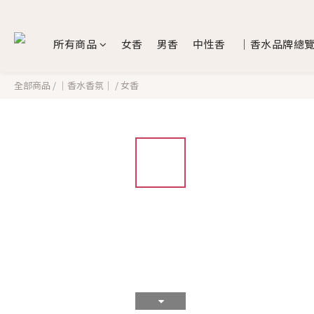
所有商品
女香
男香
中性香
｜香水品牌總
全部商品
/
｜香水香氛｜
/
女香