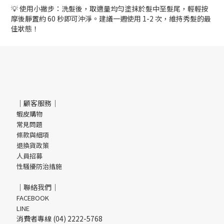
💡 使用小撇步：洗髮後，取適量均勻塗抹於髮中至髮尾，輕輕按
摩後靜置約 60 秒即可沖淨。建議一週使用 1-2 次，維持秀髮的最
佳狀態！
｜顧客服務｜
蝦皮購物
常見問題
條款與細項
退換貨政策
人員招募
性騷擾防治措施
｜聯絡我們｜
FACEBOOK
LINE
消費者專線 (04) 2222-5768