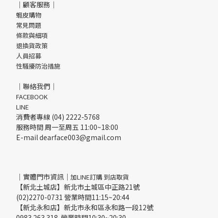
｜顧客服務｜
蝦皮購物
常見問題
條款與細項
退換貨政策
人員招募
性騷擾防治措施
｜聯絡我們｜
FACEBOOK
LINE
消費者專線 (04) 2222-5768
服務時間 周一至周五 11:00~18:00
E-mail dearface003@gmail.com
｜實體門市資訊｜
加LINE訂購 到店取貨
【新北土城店】新北市土城區中正路21號
(02)2270-0731 營業時間11:15~20:44
【新北永和店】新北市永和區永和路一段12號
0983 263 318 營業時間10:30~20:30