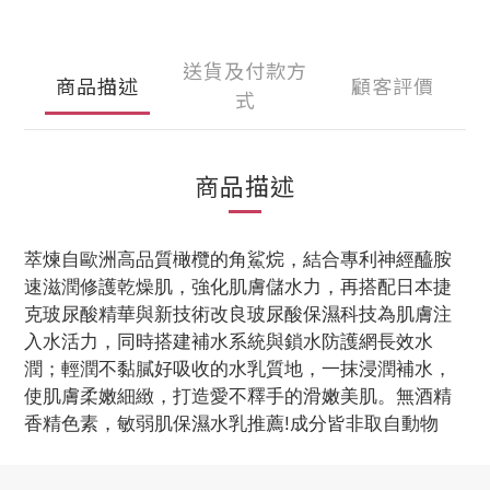
送貨及付款方
商品描述
顧客評價
式
商品描述
萃煉自歐洲高品質橄欖的角鯊烷，結合專利神經醯胺
速滋潤修護乾燥肌，強化肌膚儲水力，再搭配日本捷
克玻尿酸精華與新技術改良玻尿酸保濕科技為肌膚注
入水活力，同時搭建補水系統與鎖水防護網長效水
潤；輕潤不黏膩好吸收的水乳質地，一抹浸潤補水，
使肌膚柔嫩細緻，打造愛不釋手的滑嫩美肌。無酒精
香精色素，敏弱肌保濕水乳推薦!成分皆非取自動物