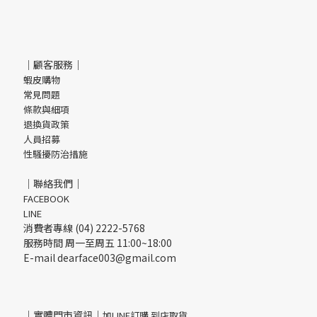
｜顧客服務｜
蝦皮購物
常見問題
條款與細項
退換貨政策
人員招募
性騷擾防治措施
｜聯絡我們｜
FACEBOOK
LINE
消費者專線 (04) 2222-5768
服務時間 周一至周五 11:00~18:00
E-mail dearface003@gmail.com
｜實體門市資訊｜
加LINE訂購 到店取貨