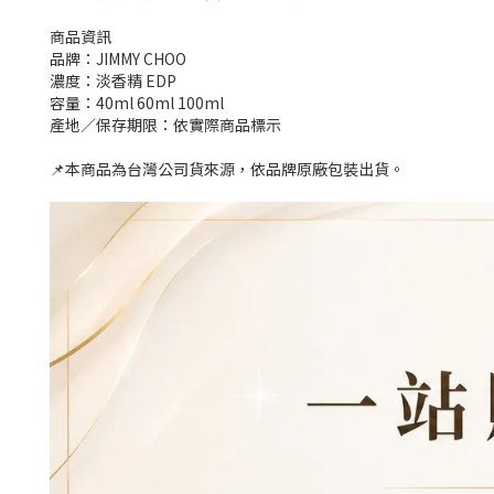
商品資訊
品牌：JIMMY CHOO
濃度：淡香精 EDP
容量：40ml 60ml 100ml
產地／保存期限：依實際商品標示
📌本商品為台灣公司貨來源，依品牌原廠包裝出貨。