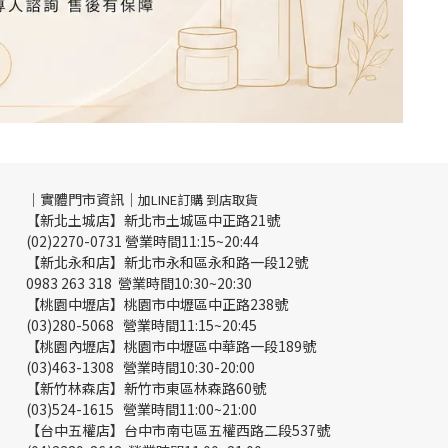
｜實體門市資訊｜
加LINE訂購 到店取貨
【新北土城店】新北市土城區中正路21號
(02)2270-0731 營業時間11:15~20:44
【新北永和店】新北市永和區永和路一段12號
0983 263 318 營業時間10:30~20:30
【桃園中壢店】桃園市中壢區中正路238號
(03)280-5068 營業時間11:15~20:45
【桃園內壢店】桃園市中壢區中華路一段189號
(03)463-1308 營業時間10:30-20:00
【新竹林森店】新竹市東區林森路60號
(03)524-1615 營業時間11:00~21:00
【台中五權店】台中市南屯區五權西路二段537號