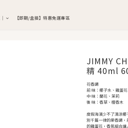
覽｜
【即期/盒損】特惠免運專區
JIMMY 
精 40ml 6
花香調
前 味：椰子水、雞蛋花
中 味：蘭花、茉莉
後 味：香草、檀香木
度假海濱少不了清涼椰子水
別千篇一律的果香調，
的雞蛋花，香氣組合讓