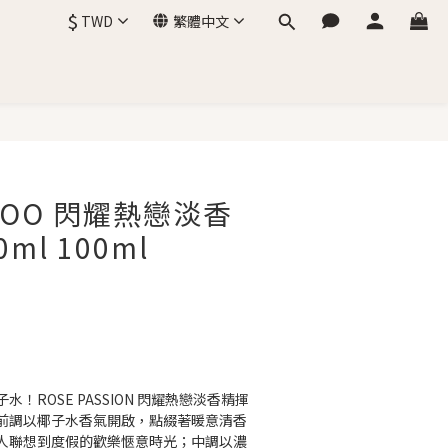
$
TWD
繁體中文
CHOO 閃耀熱戀淡香
0ml 100ml
！ROSE PASSION 閃耀熱戀淡香精揮
前調以椰子水香氣開啟，點綴著暖意清香
人聯想到度假的歡樂愜意時光；中調以濃