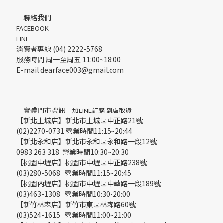
｜聯絡我們｜
FACEBOOK
LINE
消費者專線 (04) 2222-5768
服務時間 周一至周五 11:00~18:00
E-mail dearface003@gmail.com
｜實體門市資訊｜
加LINE訂購 到店取貨
【新北土城店】新北市土城區中正路21號
(02)2270-0731 營業時間11:15~20:44
【新北永和店】新北市永和區永和路一段12號
0983 263 318 營業時間10:30~20:30
【桃園中壢店】桃園市中壢區中正路238號
(03)280-5068 營業時間11:15~20:45
【桃園內壢店】桃園市中壢區中華路一段189號
(03)463-1308 營業時間10:30-20:00
【新竹林森店】新竹市東區林森路60號
(03)524-1615 營業時間11:00~21:00