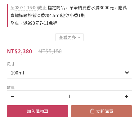
至
08/31 16:00
截止
指定商品，單筆購買香水滿3000元，贈萬
寶龍探尋旅者淡香精4.5ml迷你小香1瓶
全店，滿990元7-11免運
查看更多
NT$5,150
NT$2,380
尺寸
數量
加入購物車
立即購買