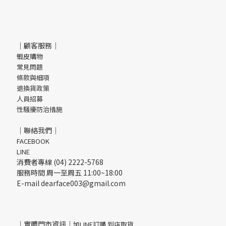
｜顧客服務｜
蝦皮購物
常見問題
條款與細項
退換貨政策
人員招募
性騷擾防治措施
｜聯絡我們｜
FACEBOOK
LINE
消費者專線 (04) 2222-5768
服務時間 周一至周五 11:00~18:00
E-mail dearface003@gmail.com
｜實體門市資訊｜
加LINE訂購 到店取貨