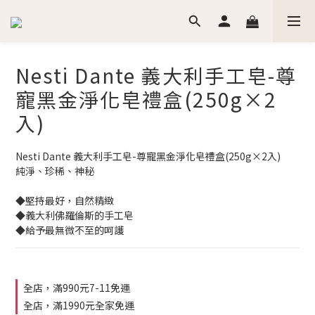
Nesti Dante 義大利手工皂-尊
寵黑金淨化皂禮盒(250g×2
入)
Nesti Dante 義大利手工皂-尊寵黑金淨化皂禮盒(250g×2入)
純淨、珍稀、神秘
◆堅持最好，自然精緻
◆義大利佛羅倫斯的手工皂
◆給予最無微不至的呵護
全店，滿990元7-11免運
全店，滿1990元全家免運