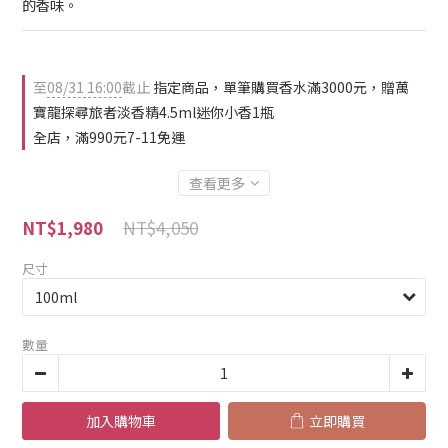
的香味。
至
08/31 16:00
截止
指定商品，單筆購買香水滿3000元，贈萬
寶龍探尋旅者淡香精4.5ml迷你小香1瓶
全店，滿990元7-11免運
查看更多
NT$4,050
NT$1,980
尺寸
數量
加入購物車
立即購買