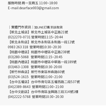
服務時間 周一至周五 11:00~18:00
E-mail dearface003@gmail.com
｜實體門市資訊｜
加LINE訂購 到店取貨
【新北土城店】新北市土城區中正路21號
(02)2270-0731 營業時間11:15~20:44
【新北永和店】新北市永和區永和路一段12號
0983 263 318 營業時間10:30~20:30
【桃園中壢店】桃園市中壢區中正路238號
(03)280-5068 營業時間11:15~20:45
【桃園內壢店】桃園市中壢區中華路一段189號
(03)463-1308 營業時間10:30-20:00
【新竹林森店】新竹市東區林森路60號
(03)524-1615 營業時間11:00~21:00
【台中五權店】台中市南屯區五權西路二段537號
(04)2389-8643 營業時間11:00~21:00
【台中文創店】台中市南區復興路三段314號1樓
(04)2222-5768 營業時間10:30~20:30