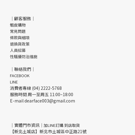
｜顧客服務｜
蝦皮購物
常見問題
條款與細項
退換貨政策
人員招募
性騷擾防治措施
｜聯絡我們｜
FACEBOOK
LINE
消費者專線 (04) 2222-5768
服務時間 周一至周五 11:00~18:00
E-mail dearface003@gmail.com
｜實體門市資訊｜
加LINE訂購 到店取貨
【新北土城店】新北市土城區中正路21號