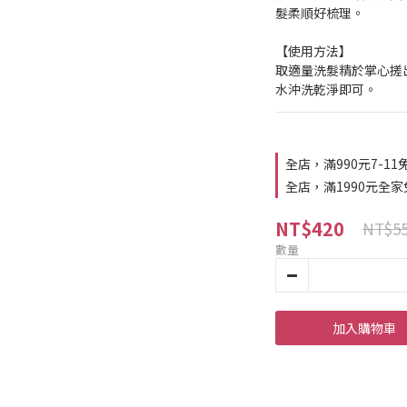
髮柔順好梳理。
【使用方法】
取適量洗髮精於掌心搓
水沖洗乾淨即可。
全店，滿990元7-11
全店，滿1990元全家
NT$420
NT$5
數量
加入購物車