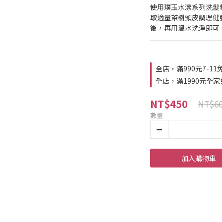
使用璞玉水漾系列洗髮
取適量茶樹頭皮調理健
後，再用溫水洗淨即可
全店，滿990元7-11
全店，滿1990元全家
NT$450
NT$6
數量
加入購物車