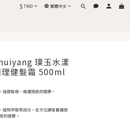
$
TWD
繁體中文
立即購買
Shuiyang 璞玉水漾
理健髮霜 500ml
，強健髮根，維護頭皮的健康。
、植物萃取等成分，全方位調理養護頭
頭皮的健康。