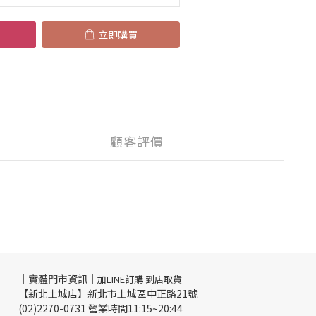
立即購買
顧客評價
｜實體門市資訊｜
加LINE訂購 到店取貨
【新北土城店】新北市土城區中正路21號
(02)2270-0731 營業時間11:15~20:44