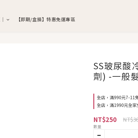
覽｜
【即期/盒損】特惠免運專區
SS玻尿酸冷
劑) -一般
全店，滿990元7-11
全店，滿1990元全家
NT$250
NT$3
數量