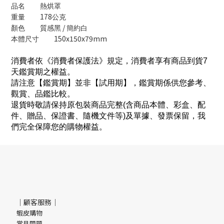
品名
熱烘罩
178
重量
公克
/
顏色
質感黑
簡約白
150x150x79mm
本體尺寸
消費者依《消費者保護法》規定，消費者享有商品到貨7
天鑑賞期之權益。
請注意【鑑賞期】並非【試用期】，鑑賞期係供您參考、
觀賞、品鑑比較。
退貨時敬請保持原包裝商品完整(含商品本體、彩盒、配
件、贈品、保證書、隨機文件等)及單據、發票保留，我
們完全保障您的購物權益。
｜顧客服務｜
蝦皮購物
常見問題