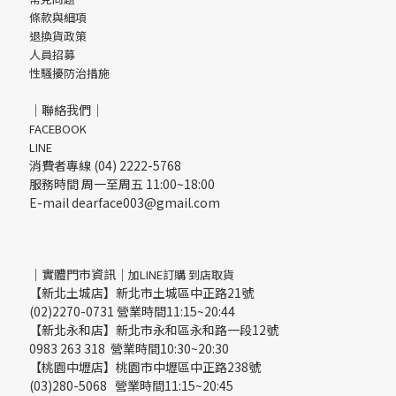
條款與細項
退換貨政策
人員招募
性騷擾防治措施
｜聯絡我們｜
FACEBOOK
LINE
消費者專線 (04) 2222-5768
服務時間 周一至周五 11:00~18:00
E-mail dearface003@gmail.com
｜實體門市資訊｜
加LINE訂購 到店取貨
【新北土城店】新北市土城區中正路21號
(02)2270-0731 營業時間11:15~20:44
【新北永和店】新北市永和區永和路一段12號
0983 263 318 營業時間10:30~20:30
【桃園中壢店】桃園市中壢區中正路238號
(03)280-5068 營業時間11:15~20:45