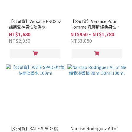
【公司貨】Versace EROS 艾
【公司貨】Versace Pour
諾斯愛神男性淡香水
Homme 凡賽斯經典男性淡
香水 30ml / 50ml / 100ml
NT$1,680
NT$950 ~ NT$1,780
NT$2,950
NT$3,050
【公司貨】KATE SPADE桃
Narciso Rodriguez All of