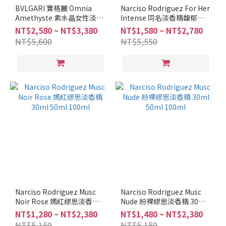
調
BVLGARI 寶格麗 Omnia
Narciso Rodriguez For Her
Amethyste 紫水晶女性淡香
Intense 同名淡香精馥郁版
水
水 50ml 100ml
30ml 50ml 100ml
NT$2,580 ~ NT$3,380
NT$1,580 ~ NT$2,780
生
NT$5,600
NT$5,550
調
(2)
海
鹽
調
(1)
辛
辣
調
(1)
柑
苔
Narciso Rodriguez Musc
Narciso Rodriguez Musc
調
Noir Rose 嫣紅繆思淡香精
Nude 粉裸繆思淡香精 30ml
(3)
30ml 50ml 100ml
50ml 100ml
NT$1,280 ~ NT$2,380
NT$1,480 ~ NT$2,380
NT$5,150
NT$5,150