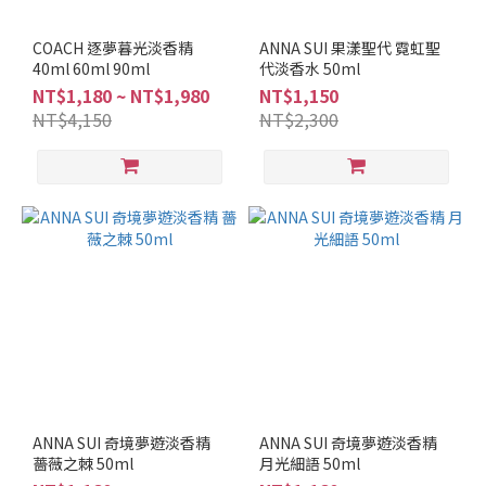
看
更
多
COACH 逐夢暮光淡香精
ANNA SUI 果漾聖代 霓虹聖
40ml 60ml 90ml
代淡香水 50ml
NT$1,180 ~ NT$1,980
NT$1,150
NT$4,150
NT$2,300
ANNA SUI 奇境夢遊淡香精
ANNA SUI 奇境夢遊淡香精
薔薇之棘 50ml
月光細語 50ml