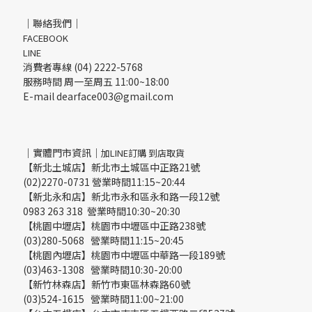
｜聯絡我們｜
FACEBOOK
LINE
消費者專線 (04) 2222-5768
服務時間 周一至周五 11:00~18:00
E-mail dearface003@gmail.com
｜實體門市資訊｜
加LINE訂購 到店取貨
【新北土城店】新北市土城區中正路21號
(02)2270-0731 營業時間11:15~20:44
【新北永和店】新北市永和區永和路一段12號
0983 263 318 營業時間10:30~20:30
【桃園中壢店】桃園市中壢區中正路238號
(03)280-5068 營業時間11:15~20:45
【桃園內壢店】桃園市中壢區中華路一段189號
(03)463-1308 營業時間10:30-20:00
【新竹林森店】新竹市東區林森路60號
(03)524-1615 營業時間11:00~21:00