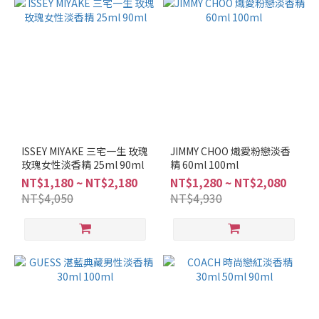
調
(1)
看
更
多
品
牌
JIMMY
ISSEY MIYAKE 三宅一生 玫瑰
JIMMY CHOO 熾愛粉戀淡香
玫瑰女性淡香精 25ml 90ml
CHOO
精 60ml 100ml
(9)
NT$1,180 ~ NT$2,180
NT$1,280 ~ NT$2,080
NT$4,050
NT$4,930
ANNA
SUI
(8)
Narciso
Rodriguez
(8)