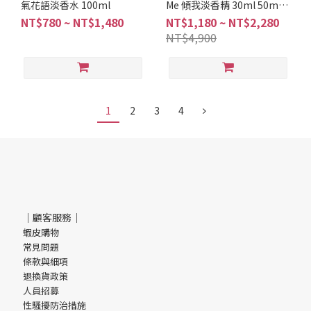
氣花語淡香水 100ml
Me 傾我淡香精 30ml 50ml
100ml
NT$780 ~ NT$1,480
NT$1,180 ~ NT$2,280
NT$4,900
1
2
3
4
｜顧客服務｜
蝦皮購物
常見問題
條款與細項
退換貨政策
人員招募
性騷擾防治措施