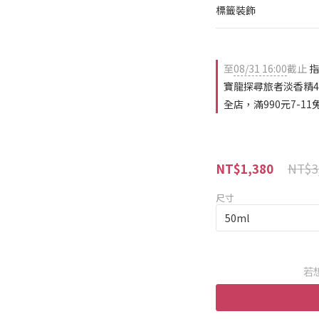
標籤裝飾
至
08/31 16:00
截止
指
寶龍探尋旅者淡香精4.
全店，滿990元7-11
NT$3
NT$1,380
尺寸
若