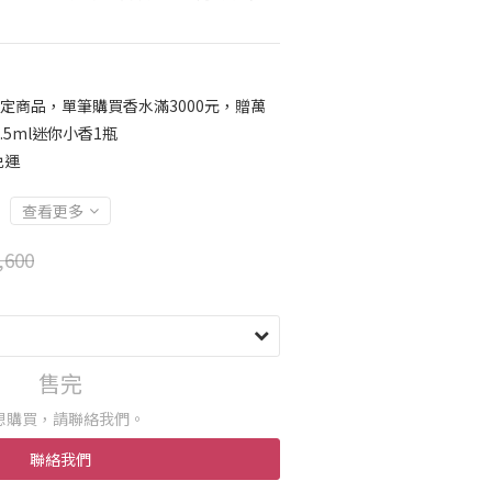
定商品，單筆購買香水滿3000元，贈萬
5ml迷你小香1瓶
免運
查看更多
,600
售完
想購買，請聯絡我們。
聯絡我們