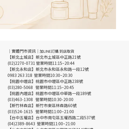
｜實體門市資訊｜
加LINE訂購 到店取貨
【新北土城店】新北市土城區中正路21號
(02)2270-0731 營業時間11:15~20:44
【新北永和店】新北市永和區永和路一段12號
0983 263 318 營業時間10:30~20:30
【桃園中壢店】桃園市中壢區中正路238號
(03)280-5068 營業時間11:15~20:45
【桃園內壢店】桃園市中壢區中華路一段189號
(03)463-1308 營業時間10:30-20:00
【新竹林森店】新竹市東區林森路60號
(03)524-1615 營業時間11:00~21:00
【台中五權店】台中市南屯區五權西路二段537號
(04)2389-8643 營業時間11:00~21:00