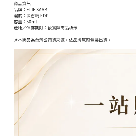
商品資訊
品牌：ELIE SAAB
濃度：淡香精 EDP
容量：50ml
產地／保存期限：依實際商品標示
📌本商品為台灣公司貨來源，依品牌原廠包裝出貨。