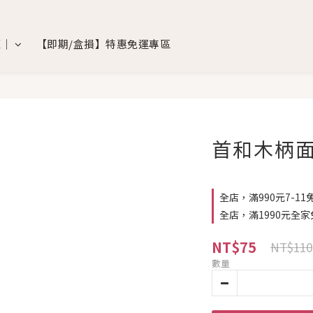
覽｜
【即期/盒損】特惠免運專區
首和木柄面
全店，滿990元7-11
全店，滿1990元全家
NT$75
NT$110
數量