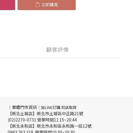
立即購買
顧客評價
｜實體門市資訊｜
加LINE訂購 到店取貨
【新北土城店】新北市土城區中正路21號
(02)2270-0731 營業時間11:15~20:44
【新北永和店】新北市永和區永和路一段12號
0983 263 318 營業時間10:30~20:30