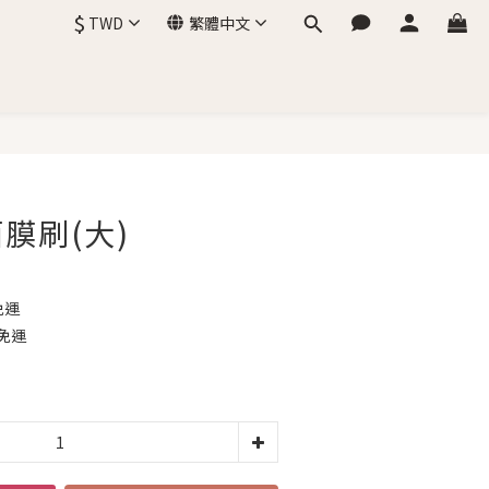
$
TWD
繁體中文
立即購買
膜刷(大)
免運
免運