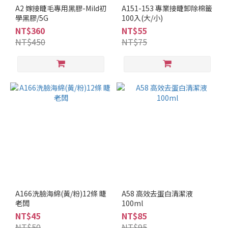
A2 嫁接睫毛專用黑膠-Mild初
A151-153 專業接睫卸除棉籤
學黑膠/5G
100入(大/小)
NT$360
NT$55
NT$450
NT$75
A166洗臉海綿(黃/粉)12條 睫
A58 高效去蛋白清潔液
老闆
100ml
NT$45
NT$85
NT$50
NT$95