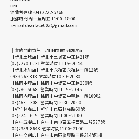
LINE
消費者專線 (04) 2222-5768
服務時間 周一至周五 11:00~18:00
E-mail dearface003@gmail.com
｜實體門市資訊｜
加LINE訂購 到店取貨
【新北土城店】新北市土城區中正路21號
(02)2270-0731 營業時間11:15~20:44
【新北永和店】新北市永和區永和路一段12號
0983 263 318 營業時間10:30~20:30
【桃園中壢店】桃園市中壢區中正路238號
(03)280-5068 營業時間11:15~20:45
【桃園內壢店】桃園市中壢區中華路一段189號
(03)463-1308 營業時間10:30-20:00
【新竹林森店】新竹市東區林森路60號
(03)524-1615 營業時間11:00~21:00
【台中五權店】台中市南屯區五權西路二段537號
(04)2389-8643 營業時間11:00~21:00
【台中文創店】台中市南區復興路三段314號1樓