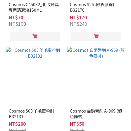
Cosmos C45082_化妝刷具
Cosmos S26 眼線(膠)刷
專用清潔液150ML
B32170
NT$70
NT$170
NT$100
NT$240
Cosmos S03 羊毛蜜粉刷
Cosmos 自動唇刷 A-969 (顏
B32131
色隨機)
NT$260
NT$50
NT$370
NT$70