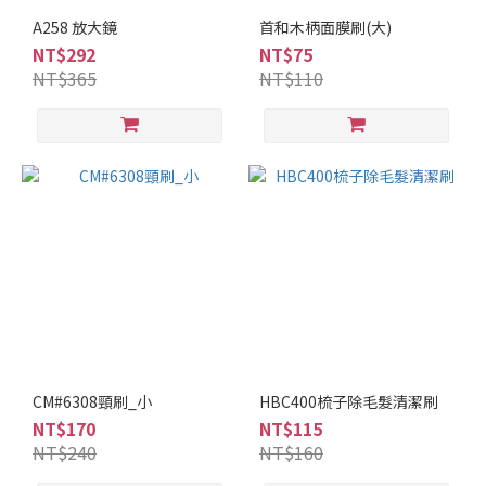
A258 放大鏡
首和木柄面膜刷(大)
NT$292
NT$75
NT$365
NT$110
CM#6308頸刷_小
HBC400梳子除毛髮清潔刷
NT$170
NT$115
NT$240
NT$160