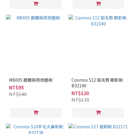
MB005 眉睫兩用梳眉刷
Cosmos S12 貂毛唇 眼影刷
B32140
NT$95
NT$120
NT$140
NT$170