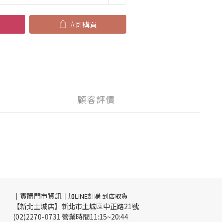
立即購買
顧客評價
｜實體門市資訊｜
加LINE訂購 到店取貨
【新北土城店】新北市土城區中正路21號
(02)2270-0731 營業時間11:15~20:44