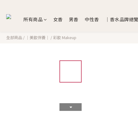
所有商品
女香
男香
中性香
｜香水品牌總
全部商品
/
｜美妝保養｜
/
彩妝 Makeup