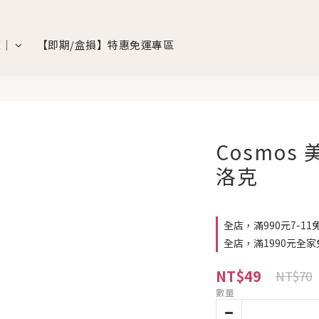
覽｜
【即期/盒損】特惠免運專區
Cosmos 
洛克
全店，滿990元7-11
全店，滿1990元全家
NT$49
NT$70
數量