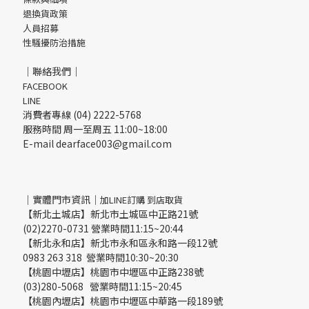
退換貨政策
人員招募
性騷擾防治措施
｜聯絡我們｜
FACEBOOK
LINE
消費者專線 (04) 2222-5768
服務時間 周一至周五 11:00~18:00
E-mail dearface003@gmail.com
｜實體門市資訊｜
加LINE訂購 到店取貨
【新北土城店】新北市土城區中正路21號
(02)2270-0731 營業時間11:15~20:44
【新北永和店】新北市永和區永和路一段12號
0983 263 318 營業時間10:30~20:30
【桃園中壢店】桃園市中壢區中正路238號
(03)280-5068 營業時間11:15~20:45
【桃園內壢店】桃園市中壢區中華路一段189號