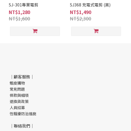
SJ-301專業電剪
SJ368 充電式電剪 (黑)
NT$1,280
NT$1,490
NT$1,600
NT$2,300
｜顧客服務｜
蝦皮購物
常見問題
條款與細項
退換貨政策
人員招募
性騷擾防治措施
｜聯絡我們｜