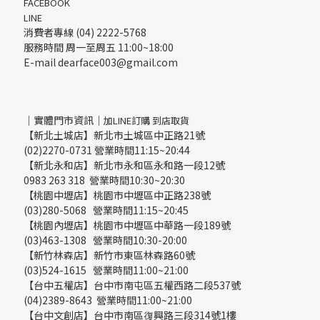
FACEBOOK
LINE
消費者專線 (04) 2222-5768
服務時間 周一至周五 11:00~18:00
E-mail dearface003@gmail.com
｜實體門市資訊｜
加LINE訂購 到店取貨
【新北土城店】新北市土城區中正路21號
(02)2270-0731 營業時間11:15~20:44
【新北永和店】新北市永和區永和路一段12號
0983 263 318 營業時間10:30~20:30
【桃園中壢店】桃園市中壢區中正路238號
(03)280-5068 營業時間11:15~20:45
【桃園內壢店】桃園市中壢區中華路一段189號
(03)463-1308 營業時間10:30-20:00
【新竹林森店】新竹市東區林森路60號
(03)524-1615 營業時間11:00~21:00
【台中五權店】台中市南屯區五權西路二段537號
(04)2389-8643 營業時間11:00~21:00
【台中文創店】台中市南區復興路三段314號1樓