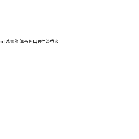
egend 萬寶龍 傳奇經典男性淡香水