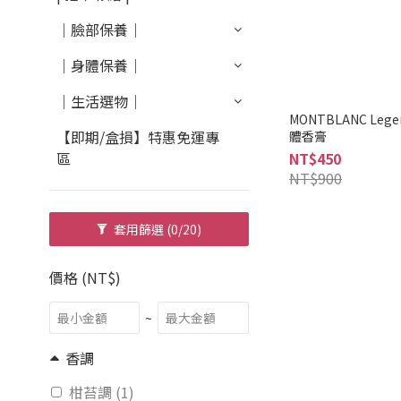
｜臉部保養｜
｜身體保養｜
｜生活選物｜
MONTBLANC L
【即期/盒損】特惠免運專
體香膏
區
NT$450
NT$900
套用篩選
(0/20)
價格 (NT$)
~
香調
柑苔調 (1)