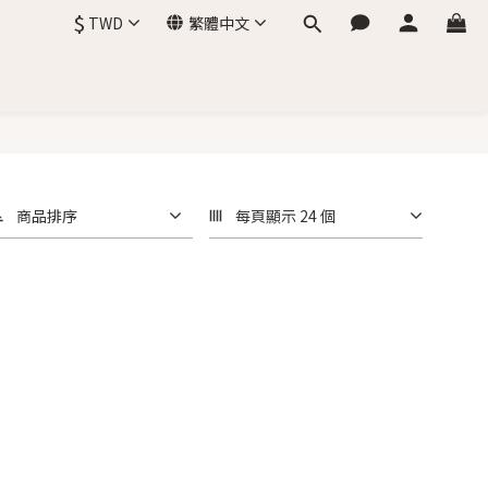
$
TWD
繁體中文
商品排序
每頁顯示 24 個