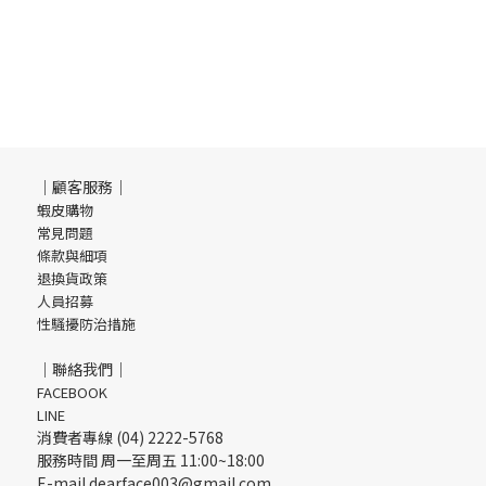
｜顧客服務｜
蝦皮購物
常見問題
條款與細項
退換貨政策
人員招募
性騷擾防治措施
｜聯絡我們｜
FACEBOOK
LINE
消費者專線 (04) 2222-5768
服務時間 周一至周五 11:00~18:00
E-mail dearface003@gmail.com