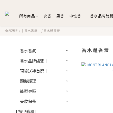
所有商品
女香
男香
中性香
｜香水品牌總
全部商品
/
｜香水香氛｜
/
香水體香膏
香水體香膏
｜香水香氛｜
｜香水品牌總覽｜
｜預算送禮首選｜
｜頭髮護理｜
｜造型專區｜
｜美妝保養｜
| 指甲彩繪 |