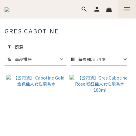
GRES CABOTINE
套
用
篩選
篩
選
商品排序
每頁顯示 24 個
(0/20)
價格
(NT$)
~