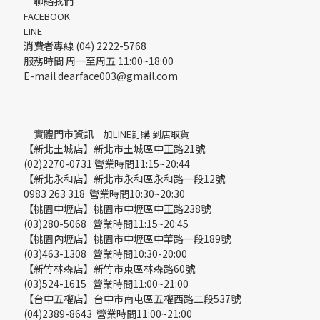
｜聯絡我們｜
FACEBOOK
LINE
消費者專線 (04) 2222-5768
服務時間 周一至周五 11:00~18:00
E-mail dearface003@gmail.com
｜實體門市資訊｜
加LINE訂購 到店取貨
【新北土城店】新北市土城區中正路21號
(02)2270-0731 營業時間11:15~20:44
【新北永和店】新北市永和區永和路一段12號
0983 263 318 營業時間10:30~20:30
【桃園中壢店】桃園市中壢區中正路238號
(03)280-5068 營業時間11:15~20:45
【桃園內壢店】桃園市中壢區中華路一段189號
(03)463-1308 營業時間10:30-20:00
【新竹林森店】新竹市東區林森路60號
(03)524-1615 營業時間11:00~21:00
【台中五權店】台中市南屯區五權西路二段537號
(04)2389-8643 營業時間11:00~21:00