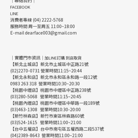
｜聯絡我們｜
FACEBOOK
LINE
消費者專線 (04) 2222-5768
服務時間 周一至周五 11:00~18:00
E-mail dearface003@gmail.com
｜實體門市資訊｜
加LINE訂購 到店取貨
【新北土城店】新北市土城區中正路21號
(02)2270-0731 營業時間11:15~20:44
【新北永和店】新北市永和區永和路一段12號
0983 263 318 營業時間10:30~20:30
【桃園中壢店】桃園市中壢區中正路238號
(03)280-5068 營業時間11:15~20:45
【桃園內壢店】桃園市中壢區中華路一段189號
(03)463-1308 營業時間10:30-20:00
【新竹林森店】新竹市東區林森路60號
(03)524-1615 營業時間11:00~21:00
【台中五權店】台中市南屯區五權西路二段537號
(04)2389-8643 營業時間11:00~21:00