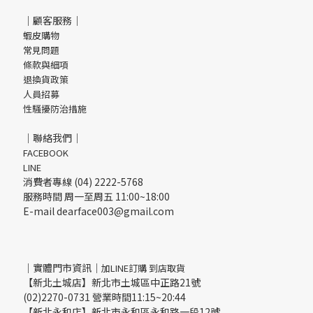
｜顧客服務｜
蝦皮購物
常見問題
條款與細項
退換貨政策
人員招募
性騷擾防治措施
｜聯絡我們｜
FACEBOOK
LINE
消費者專線 (04) 2222-5768
服務時間 周一至周五 11:00~18:00
E-mail dearface003@gmail.com
｜實體門市資訊｜
加LINE訂購 到店取貨
【新北土城店】新北市土城區中正路21號
(02)2270-0731 營業時間11:15~20:44
【新北永和店】新北市永和區永和路一段12號