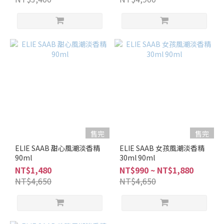
木
質
調
(2)
果
香
調
(1)
花
香
調
售完
售完
(6)
ELIE SAAB 甜心風潮淡香精
ELIE SAAB 女孩風潮淡香精
品
90ml
30ml 90ml
牌
NT$1,480
NT$990 ~ NT$1,880
NT$4,650
NT$4,650
ELIE
SAAB
(6)