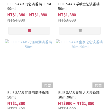
調
ELIE SAAB 同名淡香精 30ml
ELIE SAAB 浮華金迷淡香精
90ml
50ml
柑
NT$1,380 ~ NT$1,880
NT$1,380
苔
NT$4,900
NT$3,600
調
(2)
東
方
調
(4)
美
食
調
(1)
琥
售完
售完
珀
ELIE SAAB 花漾風潮淡香精
ELIE SAAB 皇家之名淡香精
調
50ml
30ml 90ml
(1)
NT$1,380
NT$990 ~ NT$1,880
NT$3,400
NT$4,900