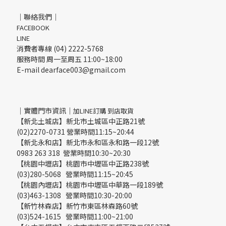
｜聯絡我們｜
FACEBOOK
LINE
消費者專線 (04) 2222-5768
服務時間 周一至周五 11:00~18:00
E-mail dearface003@gmail.com
｜實體門市資訊｜
加LINE訂購 到店取貨
【新北土城店】新北市土城區中正路21號
(02)2270-0731 營業時間11:15~20:44
【新北永和店】新北市永和區永和路一段12號
0983 263 318 營業時間10:30~20:30
【桃園中壢店】桃園市中壢區中正路238號
(03)280-5068 營業時間11:15~20:45
【桃園內壢店】桃園市中壢區中華路一段189號
(03)463-1308 營業時間10:30-20:00
【新竹林森店】新竹市東區林森路60號
(03)524-1615 營業時間11:00~21:00