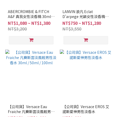
ABERCROMBIE & FITCH
LANVIN 浪凡 Eclat
A&F 真我女性淡香精 30ml
D'arpege 光韻女性淡香精
50ml 100ml
30ml 50ml 100ml
NT$1,080 ~ NT$1,380
NT$750 ~ NT$1,280
NT$3,200
NT$3,550
【公司貨】Versace Eau
【公司貨】Versace EROS 艾
Fraiche 凡賽斯雲淡風輕男性
諾斯愛神男性淡香水
淡香水 30ml / 50ml / 100ml