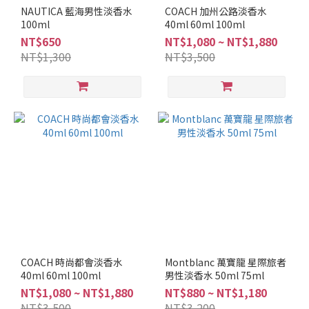
調
NAUTICA 藍海男性淡香水
COACH 加州公路淡香水
100ml
40ml 60ml 100ml
水
NT$650
NT$1,080 ~ NT$1,880
生
NT$1,300
NT$3,500
調
(1)
海
洋
調
(1)
清
新
調
(6)
東
方
COACH 時尚都會淡香水
Montblanc 萬寶龍 星際旅者
調
40ml 60ml 100ml
男性淡香水 50ml 75ml
(1)
NT$1,080 ~ NT$1,880
NT$880 ~ NT$1,180
NT$3,500
NT$3,200