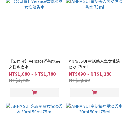
調
(6)
看
更
多
品
牌
COACH
【公司貨】Versace香戀水晶
ANNA SUI 童話美人魚女性淡
女性淡香水
(4)
香水 75ml
NT$1,080 ~ NT$1,780
NT$690 ~ NT$1,280
ANNA
NT$3,480
NT$2,980
SUI
(3)
LANVIN
(2)
MERCEDES-
BENZ (2)