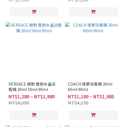
辛
香
調
(1)
美
食
調
(1)
芳
香
調
(1)
VERSACE 絕對 香戀水晶淡
COACH 逐夢淡香精 30ml
馥
香精 30ml 50ml 90ml
60ml 90ml
奇
NT$1,280 ~ NT$1,980
NT$1,180 ~ NT$1,980
調
NT$4,050
NT$4,150
(1)
木
質