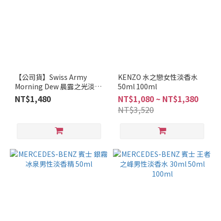
【公司貨】Swiss Army
KENZO 水之戀女性淡香水
Morning Dew 晨露之光淡香
50ml 100ml
水 100ML
NT$1,480
NT$1,080 ~ NT$1,380
NT$3,520