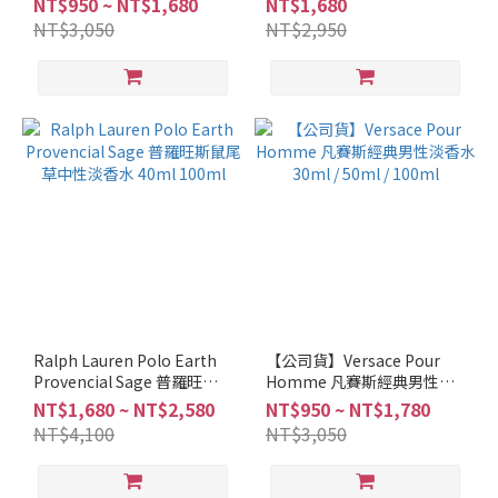
NT$950 ~ NT$1,680
NT$1,680
NT$3,050
NT$2,950
Ralph Lauren Polo Earth
【公司貨】Versace Pour
Provencial Sage 普羅旺斯
Homme 凡賽斯經典男性淡
鼠尾草中性淡香水 40ml
香水 30ml / 50ml / 100ml
NT$1,680 ~ NT$2,580
NT$950 ~ NT$1,780
100ml
NT$4,100
NT$3,050