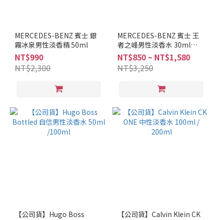
MERCEDES-BENZ 賓士 銀
MERCEDES-BENZ 賓士 王
霧冰泉男性淡香精 50ml
者之峰男性淡香水 30ml
50ml 100ml
NT$990
NT$850 ~ NT$1,580
NT$2,300
NT$3,250
【公司貨】Hugo Boss
【公司貨】Calvin Klein CK