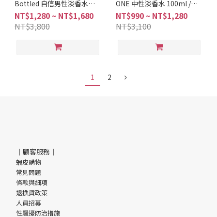
Bottled 自信男性淡香水
ONE 中性淡香水 100ml /
50ml /100ml
200ml
NT$1,280 ~ NT$1,680
NT$990 ~ NT$1,280
NT$3,800
NT$3,100
1
2
｜顧客服務｜
蝦皮購物
常見問題
條款與細項
退換貨政策
人員招募
性騷擾防治措施