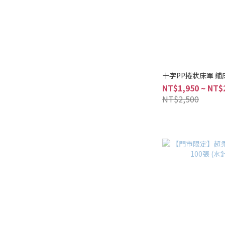
十字PP捲狀床單 鋪床紙
NT$1,950 ~ NT$
NT$2,500