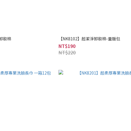
感卸妝棉
【NK8102】超潔淨卸妝棉-量販包
NT$190
NT$220