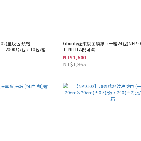
102)量販包 規格
Gbuuty超柔感面膜紙_(一箱24包)NFP-0
)/片，2000片/包，10包/箱
1_NILITA倪可潔
NT$1,600
NT$1,865