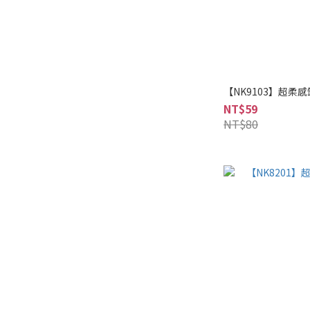
【NK9103】超柔
NT$59
NT$80