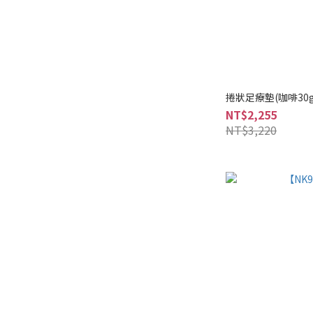
捲狀足療墊(咖啡30g
NT$2,255
NT$3,220