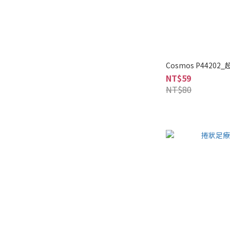
Cosmos P4420
NT$59
NT$80