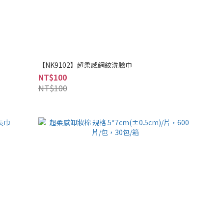
【NK9102】超柔感網紋洗臉巾
NT$100
NT$100