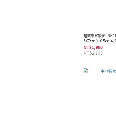
超潔淨卸妝棉 (NK8
5X7cm(+-0.5cm
NT$1,900
NT$2,165