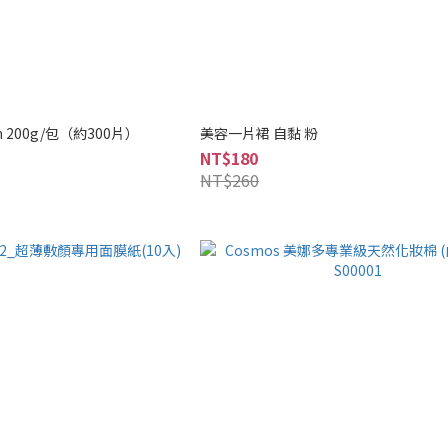
m 200g/包（約300片）
美容一片裙 自黏 粉
NT$180
NT$260