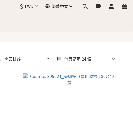
$
TWD
繁體中文
商品排序
每頁顯示 24 個