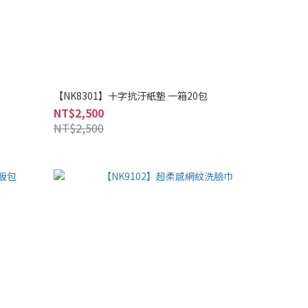
【NK8301】十字抗汙紙墊 一箱20包
NT$2,500
NT$2,500