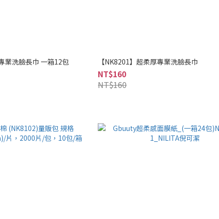
厚專業洗臉長巾 一箱12包
【NK8201】超柔厚專業洗臉長巾
NT$160
NT$160