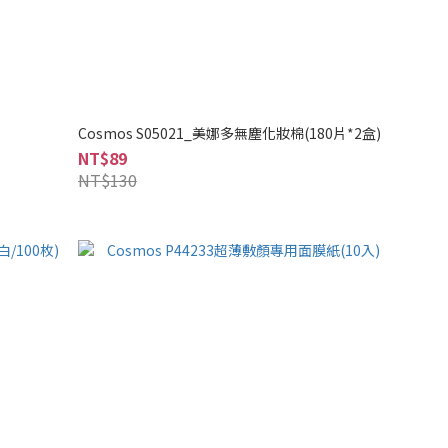
Cosmos S05021_美娜多無塵化妝棉(180片*2盒)
NT$89
NT$130