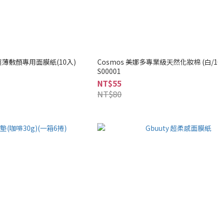
2_超薄敷顏專用面膜紙(10入)
Cosmos 美娜多專業級天然化妝棉 (白/1
S00001
NT$55
NT$80