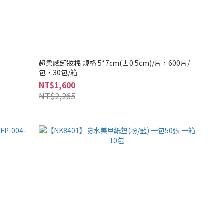
超柔感卸妝棉 規格 5*7cm(±0.5cm)/片，600片/
包，30包/箱
NT$1,600
NT$2,265