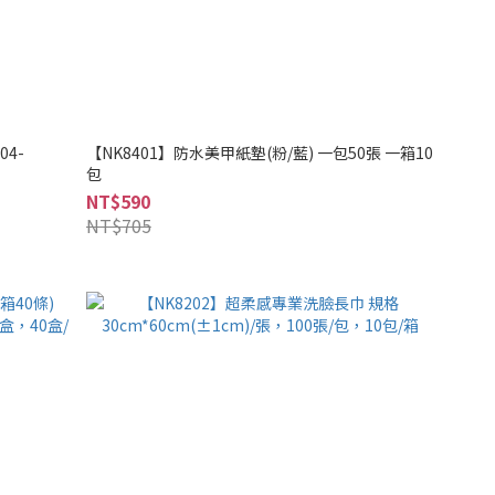
04-
【NK8401】防水美甲紙墊(粉/藍) 一包50張 一箱10
包
NT$590
NT$705