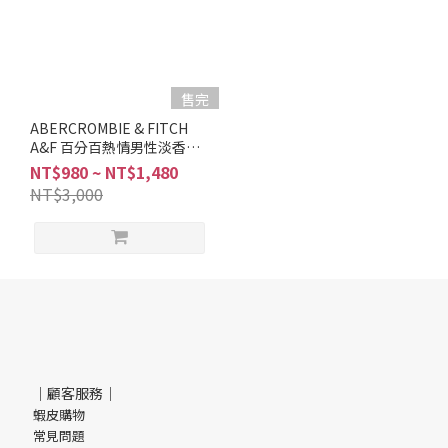
售完
ABERCROMBIE & FITCH
A&F 百分百熱情男性淡香水
30ml 50ml 100ml
NT$980 ~ NT$1,480
NT$3,000
｜顧客服務｜
蝦皮購物
常見問題