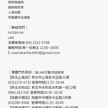
條款與細項
退換貨政策
人員招募
性騷擾防治措施
｜聯絡我們｜
FACEBOOK
LINE
消費者專線 (04) 2222-5768
服務時間 周一至周五 11:00~18:00
E-mail dearface003@gmail.com
｜實體門市資訊｜
加LINE訂購 到店取貨
【新北土城店】新北市土城區中正路21號
(02)2270-0731 營業時間11:15~20:44
【新北永和店】新北市永和區永和路一段12號
0983 263 318 營業時間10:30~20:30
【桃園中壢店】桃園市中壢區中正路238號
(03)280-5068 營業時間11:15~20:45
【桃園內壢店】桃園市中壢區中華路一段189號