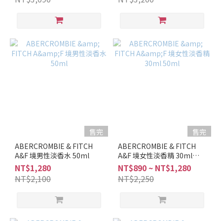
馥
奇
調
(1)
木
質
調
(4)
果
香
調
售完
售完
(3)
ABERCROMBIE & FITCH
ABERCROMBIE & FITCH
花
A&F 境男性淡香水 50ml
A&F 境女性淡香精 30ml
香
50ml
NT$1,280
NT$890 ~ NT$1,280
調
NT$2,100
NT$2,250
(3)
品
牌