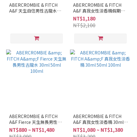
調
ABERCROMBIE & FITCH
ABERCROMBIE & FITCH
A&F 天生自信男性古龍水
A&F 真我女性淡香精假期禮
水
50ml 100ml
盒(淡香精50ml+體乳200ml)
NT$1,180
生
NT$2,100
調
(1)
柑
橘
調
(3)
琥
珀
調
(2)
芳
香
ABERCROMBIE & FITCH
ABERCROMBIE & FITCH
調
A&F Fierce 天生無畏男性古
A&F 真我女性淡香精 30ml
(2)
龍水 30ml 50ml 100ml
50ml 100ml
NT$880 ~ NT$1,480
NT$1,080 ~ NT$1,380
NT$3,090
NT$3,200