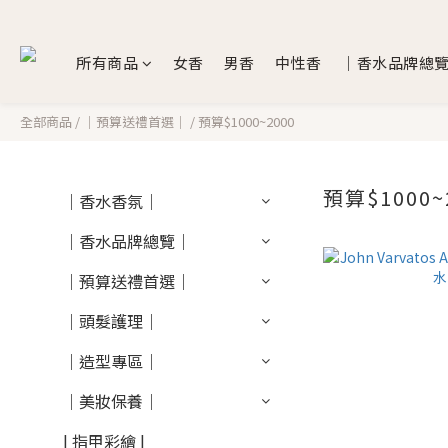
所有商品
女香
男香
中性香
｜香水品牌總
全部商品
/
｜預算送禮首選｜
/
預算$1000~2000
預算$1000~
｜香水香氛｜
｜香水品牌總覽｜
｜預算送禮首選｜
｜頭髮護理｜
｜造型專區｜
｜美妝保養｜
| 指甲彩繪 |