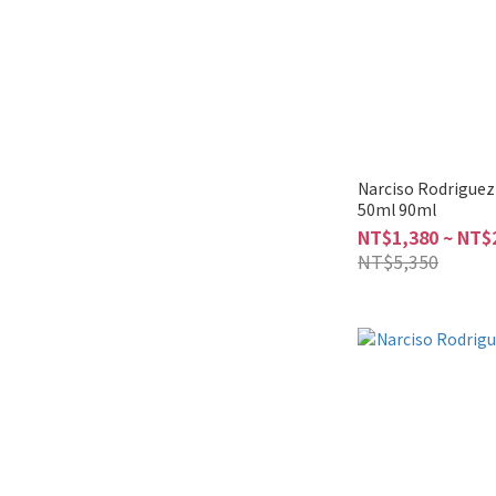
Narciso Rodrigue
50ml 90ml
NT$1,380 ~ NT$
NT$5,350