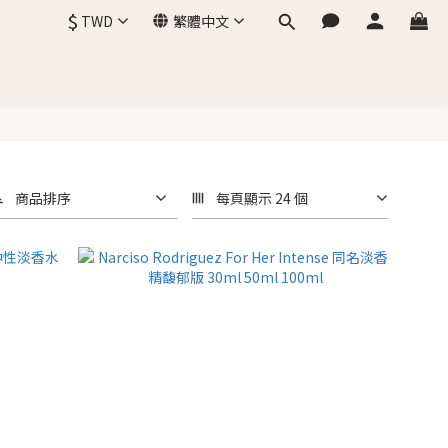
$
TWD
繁體中文
商品排序
每頁顯示 24 個