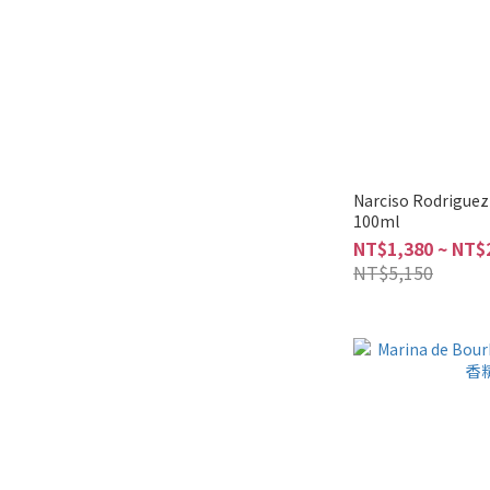
Narciso Rodrigu
100ml
NT$1,380 ~ NT$
NT$5,150