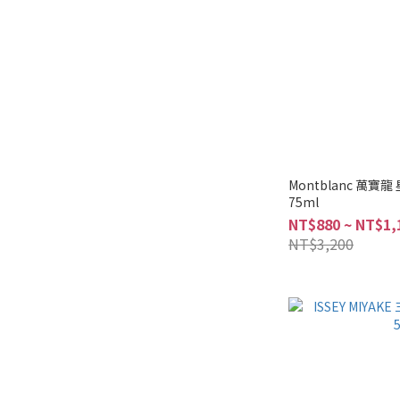
Montblanc 萬寶
75ml
NT$880 ~ NT$1,
NT$3,200