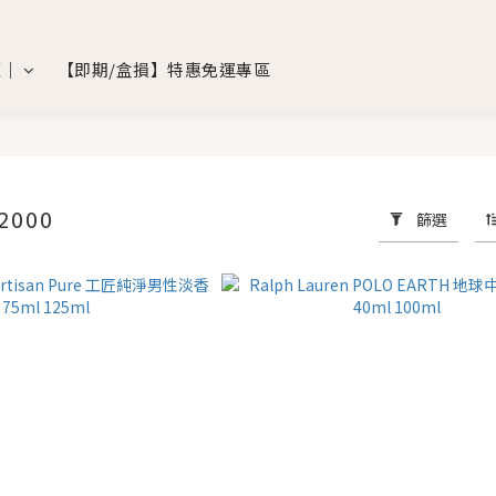
覽｜
【即期/盒損】特惠免運專區
2000
篩選