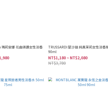
urbon 瑪莉安娜 花曲頌讚女性淡香
TRUSSARDI 楚沙迪 純真茉莉女性淡香精
90ml
1,980
NT$1,180 ~ NT$2,080
NT$3,780