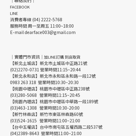
｜聯絡我們｜
FACEBOOK
LINE
消費者專線 (04) 2222-5768
服務時間 周一至周五 11:00~18:00
E-mail dearface003@gmail.com
｜實體門市資訊｜
加LINE訂購 到店取貨
【新北土城店】新北市土城區中正路21號
(02)2270-0731 營業時間11:15~20:44
【新北永和店】新北市永和區永和路一段12號
0983 263 318 營業時間10:30~20:30
【桃園中壢店】桃園市中壢區中正路238號
(03)280-5068 營業時間11:15~20:45
【桃園內壢店】桃園市中壢區中華路一段189號
(03)463-1308 營業時間10:30-20:00
【新竹林森店】新竹市東區林森路60號
(03)524-1615 營業時間11:00~21:00
【台中五權店】台中市南屯區五權西路二段537號
(04)2389-8643 營業時間11:00~21:00