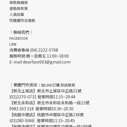
條款與細項
退換貨政策
人員招募
性騷擾防治措施
｜聯絡我們｜
FACEBOOK
LINE
消費者專線 (04) 2222-5768
服務時間 周一至周五 11:00~18:00
E-mail dearface003@gmail.com
｜實體門市資訊｜
加LINE訂購 到店取貨
【新北土城店】新北市土城區中正路21號
(02)2270-0731 營業時間11:15~20:44
【新北永和店】新北市永和區永和路一段12號
0983 263 318 營業時間10:30~20:30
【桃園中壢店】桃園市中壢區中正路238號
(03)280-5068 營業時間11:15~20:45
【桃園內壢店】桃園市中壢區中華路一段189號