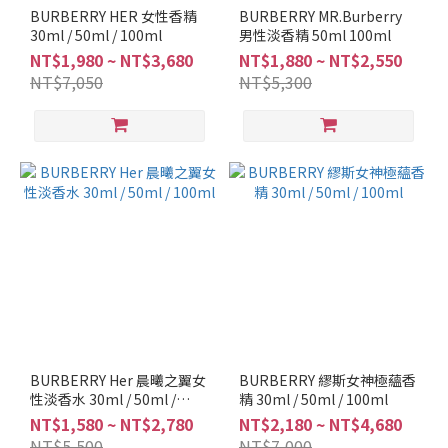
調
BURBERRY HER 女性香精
BURBERRY MR.Burberry
30ml / 50ml / 100ml
男性淡香精 50ml 100ml
辛
NT$1,980 ~ NT$3,680
NT$1,880 ~ NT$2,550
辣
NT$7,050
NT$5,300
調
(1)
清
新
調
(3)
美
食
調
(3)
木
質
BURBERRY Her 晨曦之翼女
BURBERRY 繆斯女神極蘊香
調
性淡香水 30ml / 50ml /
精 30ml / 50ml / 100ml
(3)
100ml
NT$1,580 ~ NT$2,780
NT$2,180 ~ NT$4,680
NT$5,500
NT$7,000