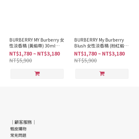
BURBERRY MY Burberry 女
BURBERRY My Burberry
性淡香精 (黃緞帶) 30ml
Blush 女性淡香精 (粉紅緞
50ml 90ml
帶) 30ml 50ml 90ml
NT$1,780 ~ NT$3,180
NT$1,780 ~ NT$3,180
NT$5,900
NT$5,900
｜顧客服務｜
蝦皮購物
常見問題