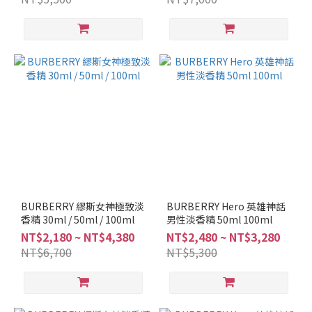
果
香
調
(2)
花
香
調
(4)
品
牌
BURBERRY
(10)
BURBERRY 繆斯女神極致淡
BURBERRY Hero 英雄神話
香精 30ml / 50ml / 100ml
男性淡香精 50ml 100ml
NT$2,180 ~ NT$4,380
NT$2,480 ~ NT$3,280
NT$6,700
NT$5,300