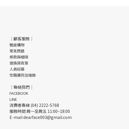
｜顧客服務｜
蝦皮購物
常見問題
條款與細項
退換貨政策
人員招募
性騷擾防治措施
｜聯絡我們｜
FACEBOOK
LINE
消費者專線 (04) 2222-5768
服務時間 周一至周五 11:00~18:00
E-mail dearface003@gmail.com