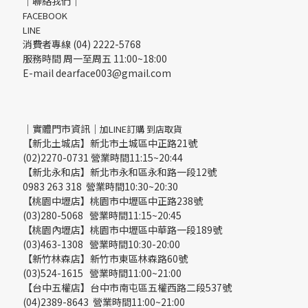
｜聯絡我們｜
(1)
FACEBOOK
LINE
消費者專線 (04) 2222-5768
服務時間 周一至周五 11:00~18:00
E-mail dearface003@gmail.com
｜實體門市資訊｜
加LINE訂購 到店取貨
【新北土城店】新北市土城區中正路21號
(02)2270-0731 營業時間11:15~20:44
【新北永和店】新北市永和區永和路一段12號
0983 263 318 營業時間10:30~20:30
【桃園中壢店】桃園市中壢區中正路238號
(03)280-5068 營業時間11:15~20:45
【桃園內壢店】桃園市中壢區中華路一段189號
(03)463-1308 營業時間10:30-20:00
【新竹林森店】新竹市東區林森路60號
(03)524-1615 營業時間11:00~21:00
【台中五權店】台中市南屯區五權西路二段537號
(04)2389-8643 營業時間11:00~21:00