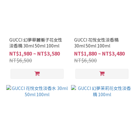
BURBERRY
(8)
ISSEY
MIYAKE
(5)
GUCCI 幻夢華麗梔子花女性
GUCCI 花悅女性淡香精
淡香精 30ml 50ml 100ml
JIMMY
30ml 50ml 100ml
CHOO
NT$1,980 ~ NT$3,580
NT$1,880 ~ NT$3,480
(5)
NT$6,500
NT$6,500
COACH
(4)
POLO
(4)
看
更
多