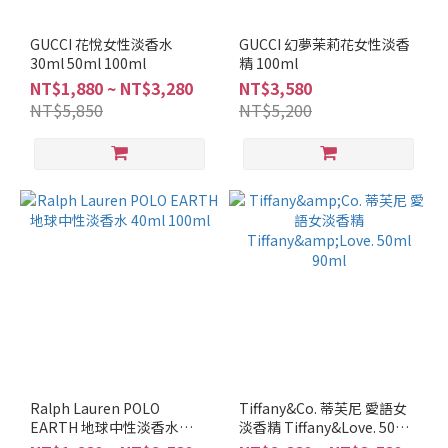
GUCCI 花悅女性淡香水
GUCCI 幻夢茉莉花女性淡香
30ml 50ml 100ml
精 100ml
NT$1,880 ~ NT$3,280
NT$3,580
NT$5,850
NT$5,200
Ralph Lauren POLO
Tiffany&Co. 蒂芙尼 愛語女
EARTH 地球中性淡香水
淡香精 Tiffany&Love. 50ml
40ml 100ml
90ml