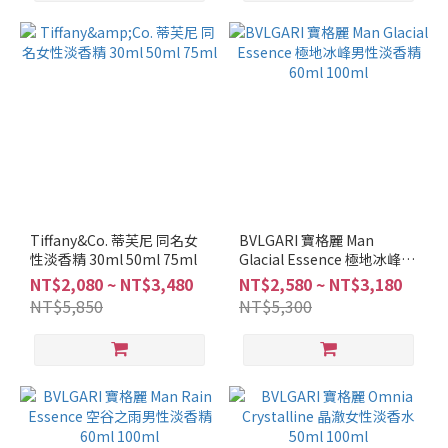
Tiffany&Co. 蒂芙尼 同名女
BVLGARI 寶格麗 Man
性淡香精 30ml 50ml 75ml
Glacial Essence 極地冰峰男
性淡香精 60ml 100ml
NT$2,080 ~ NT$3,480
NT$2,580 ~ NT$3,180
NT$5,850
NT$5,300