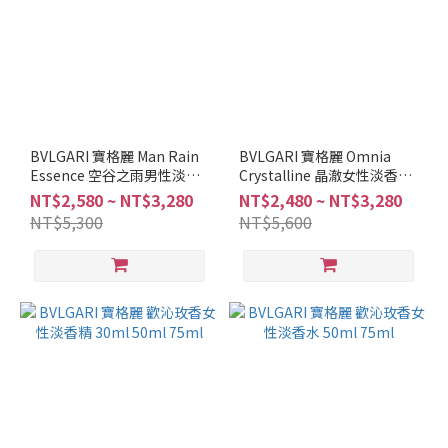
BVLGARI 寶格麗 Man Rain
BVLGARI 寶格麗 Omnia
Essence 空谷之雨男性淡香
Crystalline 晶澈女性淡香水
精 60ml 100ml
50ml 100ml
NT$2,580 ~ NT$3,280
NT$2,480 ~ NT$3,280
NT$5,300
NT$5,600