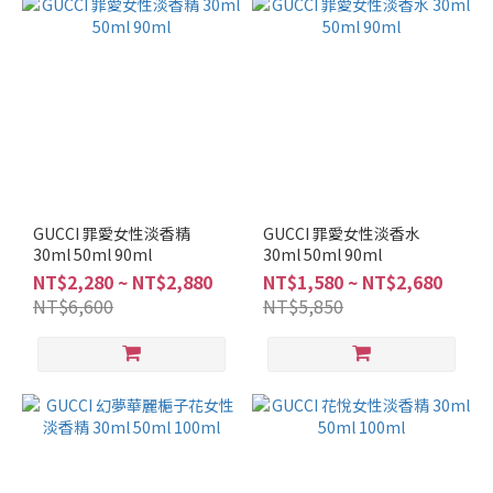
調
(4)
看
更
多
品
牌
GUCCI
GUCCI 罪愛女性淡香精
GUCCI 罪愛女性淡香水
30ml 50ml 90ml
(17)
30ml 50ml 90ml
NT$2,280 ~ NT$2,880
NT$1,580 ~ NT$2,680
Narciso
NT$6,600
NT$5,850
Rodriguez
(11)
Chloe
(10)
BVLGARI
(9)