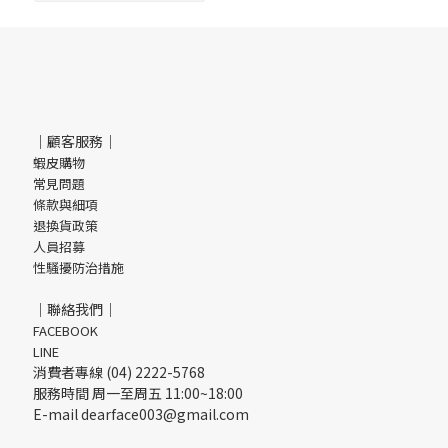
｜顧客服務｜
蝦皮購物
常見問題
條款與細項
退換貨政策
人員招募
性騷擾防治措施
｜聯絡我們｜
FACEBOOK
LINE
消費者專線 (04) 2222-5768
服務時間 周一至周五 11:00~18:00
E-mail dearface003@gmail.com