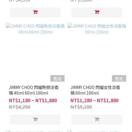
麝
香
調
(1)
美
食
調
(1)
琥
珀
調
售完
售完
(3)
JIMMY CHOO 閃耀熱戀淡香
JIMMY CHOO 閃耀女性淡香
芳
精 40ml 60ml 100ml
精 60ml 100ml
香
NT$1,180 ~ NT$1,880
NT$1,280 ~ NT$1,880
調
NT$4,250
NT$5,100
(1)
馥
奇