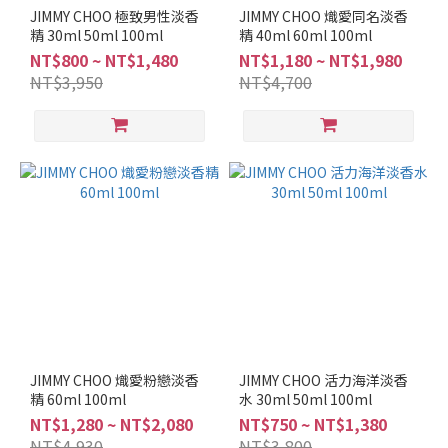
調
JIMMY CHOO 極致男性淡香
JIMMY CHOO 熾愛同名淡香
精 30ml 50ml 100ml
精 40ml 60ml 100ml
辛
NT$800 ~ NT$1,480
NT$1,180 ~ NT$1,980
辣
NT$3,950
NT$4,700
調
(1)
海
洋
調
(1)
柑
苔
調
(1)
東
方
JIMMY CHOO 熾愛粉戀淡香
JIMMY CHOO 活力海洋淡香
調
精 60ml 100ml
水 30ml 50ml 100ml
(2)
NT$1,280 ~ NT$2,080
NT$750 ~ NT$1,380
NT$4,930
NT$3,800