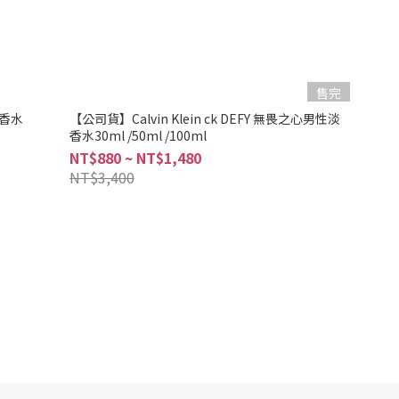
售完
淡香水
【公司貨】Calvin Klein ck DEFY 無畏之心男性淡
香水30ml /50ml /100ml
NT$880 ~ NT$1,480
NT$3,400