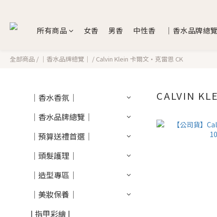
所有商品
女香
男香
中性香
｜香水品牌總
全部商品
/
｜香水品牌總覽｜
/
Calvin Klein 卡爾文·克雷恩 CK
CALVIN K
｜香水香氛｜
｜香水品牌總覽｜
｜預算送禮首選｜
｜頭髮護理｜
｜造型專區｜
｜美妝保養｜
| 指甲彩繪 |