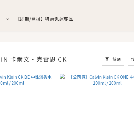
覽｜
【即期/盒損】特惠免運專區
LEIN 卡爾文·克雷恩 CK
篩選