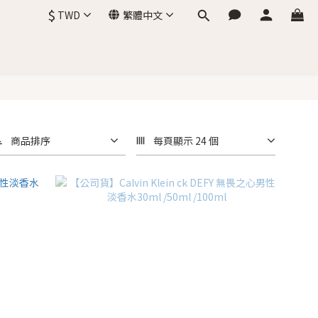
$
TWD
繁體中文
商品排序
每頁顯示 24 個