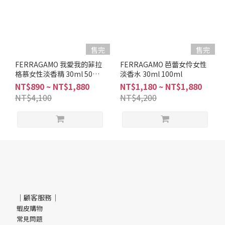
售完
售完
FERRAGAMO 我愛我的菲拉
FERRAGAMO 芭蕾女伶女性
格慕女性淡香精 30ml 50ml
淡香水 30ml 100ml
100ml
NT$890 ~ NT$1,880
NT$1,180 ~ NT$1,880
NT$4,100
NT$4,200
｜顧客服務｜
蝦皮購物
常見問題