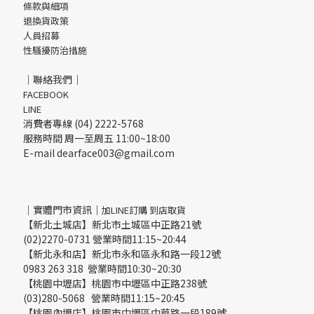
條款與細項
退換貨政策
人員招募
性騷擾防治措施
｜聯絡我們｜
FACEBOOK
LINE
消費者專線 (04) 2222-5768
服務時間 周一至周五 11:00~18:00
E-mail dearface003@gmail.com
｜實體門市資訊｜
加LINE訂購 到店取貨
【新北土城店】新北市土城區中正路21號
(02)2270-0731 營業時間11:15~20:44
【新北永和店】新北市永和區永和路一段12號
0983 263 318 營業時間10:30~20:30
【桃園中壢店】桃園市中壢區中正路238號
(03)280-5068 營業時間11:15~20:45
【桃園內壢店】桃園市中壢區中華路一段189號