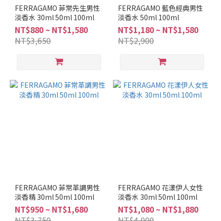
調
FERRAGAMO 菲常先生男性
FERRAGAMO 藍色經典男性
淡香水 30ml 50ml 100ml
淡香水 50ml 100ml
柑
NT$880 ~ NT$1,580
NT$1,180 ~ NT$1,580
橘
NT$3,650
NT$2,900
調
(2)
琥
珀
調
(1)
芳
香
調
(2)
馥
奇
FERRAGAMO 菲常革調男性
FERRAGAMO 花漾伊人女性
調
淡香精 30ml 50ml 100ml
淡香水 30ml 50ml 100ml
(3)
NT$950 ~ NT$1,680
NT$1,080 ~ NT$1,880
NT$3,750
NT$4,000