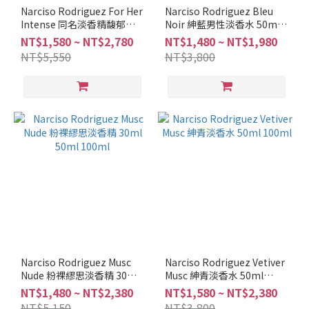
調
Narciso Rodriguez For Her
Narciso Rodriguez Bleu
Intense 同名淡香精馥郁版
Noir 紳藍男性淡香水 50ml
柑
30ml 50ml 100ml
100ml
NT$1,580 ~ NT$2,780
NT$1,480 ~ NT$1,980
苔
NT$5,550
NT$3,800
調
(1)
東
方
調
(1)
麝
香
調
(7)
琥
珀
Narciso Rodriguez Musc
Narciso Rodriguez Vetiver
調
Nude 粉裸繆思淡香精 30ml
Musc 紳青淡香水 50ml
(1)
50ml 100ml
100ml
NT$1,480 ~ NT$2,380
NT$1,580 ~ NT$2,380
NT$5,150
NT$3,800