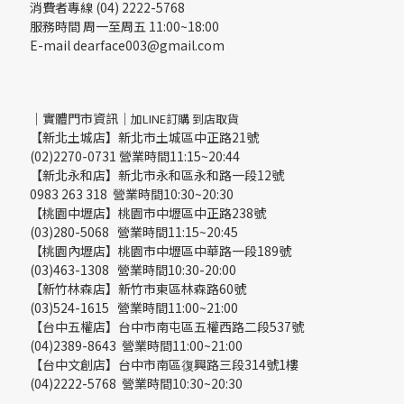
消費者專線 (04) 2222-5768
服務時間 周一至周五 11:00~18:00
E-mail dearface003@gmail.com
｜實體門市資訊｜
加LINE訂購 到店取貨
【新北土城店】新北市土城區中正路21號
(02)2270-0731 營業時間11:15~20:44
【新北永和店】新北市永和區永和路一段12號
0983 263 318 營業時間10:30~20:30
【桃園中壢店】桃園市中壢區中正路238號
(03)280-5068 營業時間11:15~20:45
【桃園內壢店】桃園市中壢區中華路一段189號
(03)463-1308 營業時間10:30-20:00
【新竹林森店】新竹市東區林森路60號
(03)524-1615 營業時間11:00~21:00
【台中五權店】台中市南屯區五權西路二段537號
(04)2389-8643 營業時間11:00~21:00
【台中文創店】台中市南區復興路三段314號1樓
(04)2222-5768 營業時間10:30~20:30