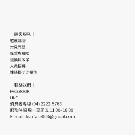
｜顧客服務｜
蝦皮購物
常見問題
條款與細項
退換貨政策
人員招募
性騷擾防治措施
｜聯絡我們｜
FACEBOOK
LINE
消費者專線 (04) 2222-5768
服務時間 周一至周五 11:00~18:00
E-mail dearface003@gmail.com