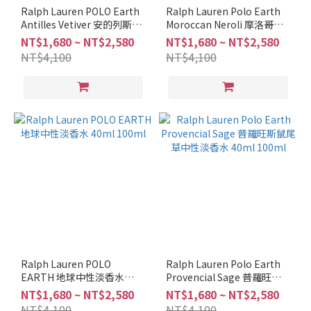
調
Ralph Lauren POLO Earth
Ralph Lauren Polo Earth
Antilles Vetiver 安的列斯香
Moroccan Neroli 摩洛哥橙
柑
根草中性淡香水 40ml /
花中性淡香水 40ml 100ml
NT$1,680 ~ NT$2,580
NT$1,680 ~ NT$2,580
苔
100ml
NT$4,100
NT$4,100
調
(1)
清
新
調
(3)
柑
橘
調
(2)
辛
香
Ralph Lauren POLO
Ralph Lauren Polo Earth
調
EARTH 地球中性淡香水
Provencial Sage 普羅旺斯
(1)
40ml 100ml
鼠尾草中性淡香水 40ml
NT$1,680 ~ NT$2,580
NT$1,680 ~ NT$2,580
100ml
NT$4,100
NT$4,100