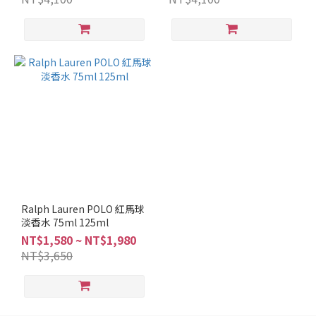
馥
奇
調
(1)
木
質
調
(2)
花
香
調
(1)
Ralph Lauren POLO 紅馬球
品
淡香水 75ml 125ml
牌
NT$1,580 ~ NT$1,980
NT$3,650
POLO
(5)