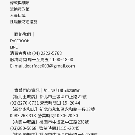
條款與細項
退換貨政策
人員招募
性騷擾防治措施
｜聯絡我們｜
FACEBOOK
LINE
消費者專線 (04) 2222-5768
服務時間 周一至周五 11:00~18:00
E-mail dearface003@gmail.com
｜實體門市資訊｜
加LINE訂購 到店取貨
【新北土城店】新北市土城區中正路21號
(02)2270-0731 營業時間11:15~20:44
【新北永和店】新北市永和區永和路一段12號
0983 263 318 營業時間10:30~20:30
【桃園中壢店】桃園市中壢區中正路238號
(03)280-5068 營業時間11:15~20:45
【桃園內壢店】桃園市中壢區中華路一段189號