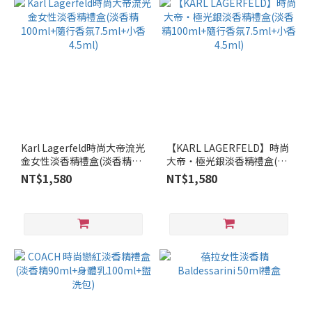
MONTBLANC
(3)
COACH
(2)
Abercrombie
and Fitch (1)
FERRAGAMO
Karl Lagerfeld時尚大帝流光
【KARL LAGERFELD】時尚
(1)
金女性淡香精禮盒(淡香精
大帝‧極光銀淡香精禮盒(淡
100ml+隨行香氛7.5ml+小香
香精100ml+隨行香氛
NT$1,580
NT$1,580
4.5ml)
7.5ml+小香4.5ml)