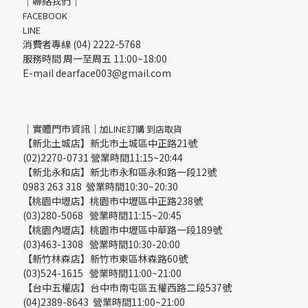
｜聯絡我們｜
FACEBOOK
LINE
消費者專線 (04) 2222-5768
服務時間 周一至周五 11:00~18:00
E-mail dearface003@gmail.com
｜實體門市資訊｜
加LINE訂購 到店取貨
【新北土城店】新北市土城區中正路21號
(02)2270-0731 營業時間11:15~20:44
【新北永和店】新北市永和區永和路一段12號
0983 263 318 營業時間10:30~20:30
【桃園中壢店】桃園市中壢區中正路238號
(03)280-5068 營業時間11:15~20:45
【桃園內壢店】桃園市中壢區中華路一段189號
(03)463-1308 營業時間10:30-20:00
【新竹林森店】新竹市東區林森路60號
(03)524-1615 營業時間11:00~21:00
【台中五權店】台中市南屯區五權西路二段537號
(04)2389-8643 營業時間11:00~21:00