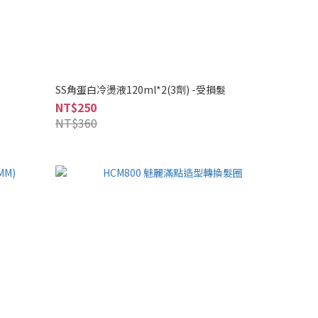
SS角蛋白冷燙液120ml*2(3劑) -受損髮
NT$250
NT$360