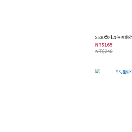
SS無香料環保強黏
NT$165
NT$240