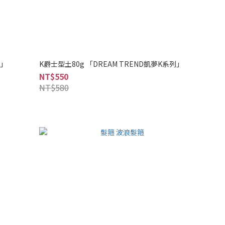
列」
K爵士型土80g 「DREAM TREND凱夢K系列」
NT$550
NT$580