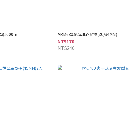
霜1000ml
ARM680瀏海甜心髮捲(30/34MM)
NT$170
NT$240