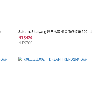
ml
SaitamaShuiyang 璞玉水漾 髮質修護噴霧 500ml
NT$420
NT$700