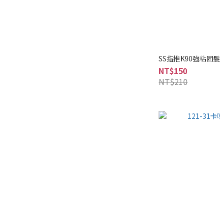
SS指推K90強粘固髮
NT$150
NT$210