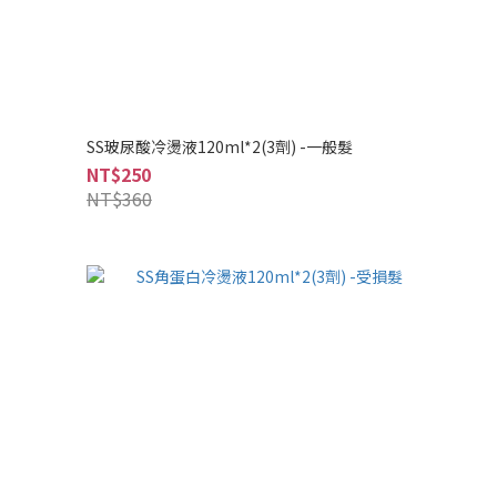
SS玻尿酸冷燙液120ml*2(3劑) -一般髮
NT$250
NT$360