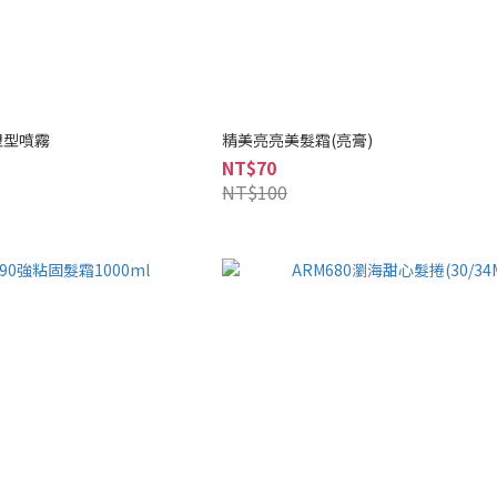
塑型噴霧
精美亮亮美髮霜(亮膏)
NT$70
NT$100