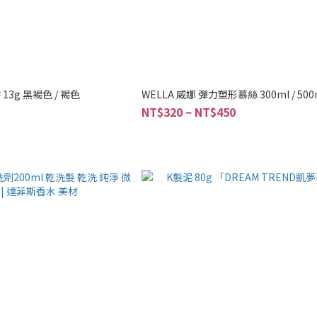
3g 黑褐色 / 褐色
WELLA 威娜 彈力塑形慕絲 300ml / 500
NT$320 ~ NT$450