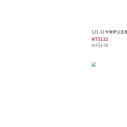
121-31卡哇伊公主髮
NT$122
NT$170