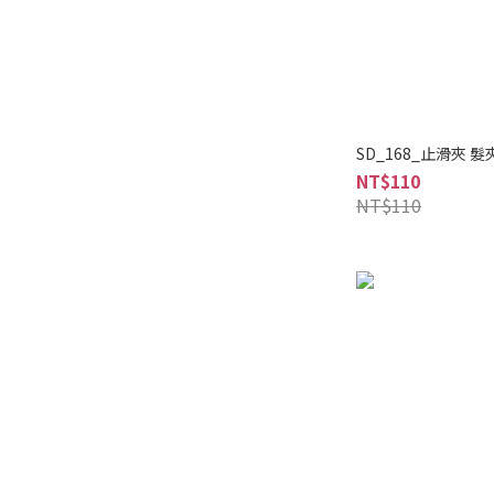
SD_168_止滑夾 髮
NT$110
NT$110