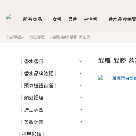
所有商品
女香
男香
中性香
｜香水品牌總
全部商品
/
｜造型專區｜
/
髮雕 髮膠 慕斯 造型品
髮雕 髮膠 
｜香水香氛｜
｜香水品牌總覽｜
｜預算送禮首選｜
｜頭髮護理｜
｜造型專區｜
｜美妝保養｜
| 指甲彩繪 |