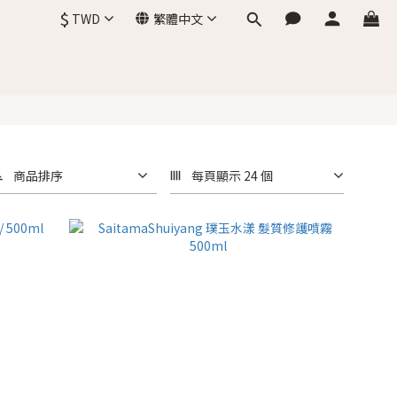
$
TWD
繁體中文
商品排序
每頁顯示 24 個