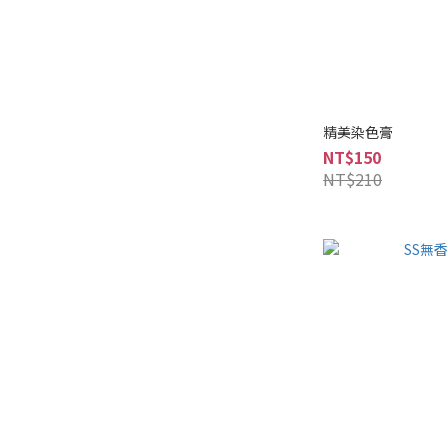
精美染色膏
NT$150
NT$210