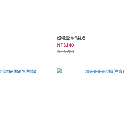
超輕量海棉髮捲
NT$140
NT$200