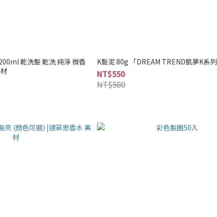
劑200ml 乾洗髮 乾洗 純淨 微香
K髮泥 80g 「DREAM TREND凱夢K系
美材
NT$550
NT$580