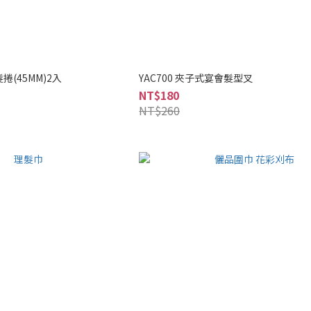
捲(45MM)2入
YAC700 夾子式宴會髮型叉
NT$180
NT$260