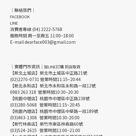
｜聯絡我們｜
FACEBOOK
LINE
消費者專線 (04) 2222-5768
服務時間 周一至周五 11:00~18:00
E-mail dearface003@gmail.com
｜實體門市資訊｜
加LINE訂購 到店取貨
【新北土城店】新北市土城區中正路21號
(02)2270-0731 營業時間11:15~20:44
【新北永和店】新北市永和區永和路一段12號
0983 263 318 營業時間10:30~20:30
【桃園中壢店】桃園市中壢區中正路238號
(03)280-5068 營業時間11:15~20:45
【桃園內壢店】桃園市中壢區中華路一段189號
(03)463-1308 營業時間10:30-20:00
【新竹林森店】新竹市東區林森路60號
(03)524-1615 營業時間11:00~21:00