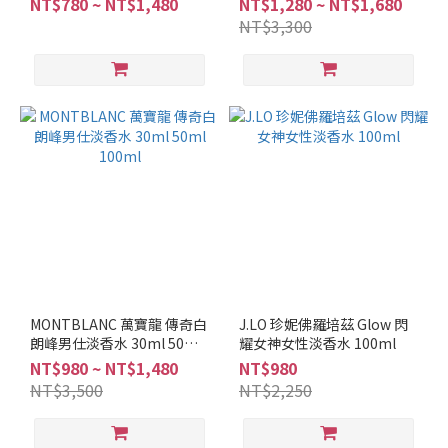
NT$780 ~ NT$1,480
NT$1,280 ~ NT$1,680
NT$3,300
MONTBLANC 萬寶龍 傳奇白
J.LO 珍妮佛羅培茲 Glow 閃
朗峰男仕淡香水 30ml 50ml
耀女神女性淡香水 100ml
100ml
NT$980 ~ NT$1,480
NT$980
NT$3,500
NT$2,250