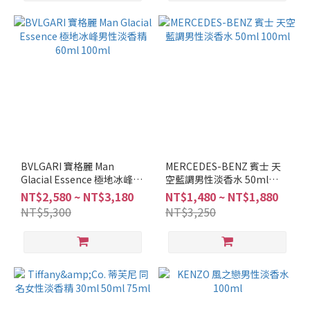
BVLGARI 寶格麗 Man
MERCEDES-BENZ 賓士 天
Glacial Essence 極地冰峰男
空藍調男性淡香水 50ml
性淡香精 60ml 100ml
100ml
NT$2,580 ~ NT$3,180
NT$1,480 ~ NT$1,880
NT$5,300
NT$3,250