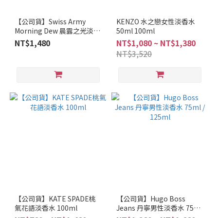
【公司貨】Swiss Army
KENZO 水之戀女性淡香水
Morning Dew 晨露之光淡香
50ml 100ml
水 100ML
NT$1,480
NT$1,080 ~ NT$1,380
NT$3,520
【公司貨】KATE SPADE桃
【公司貨】Hugo Boss
氣花語淡香水 100ml
Jeans 丹寧男性淡香水 75ml
/ 125ml